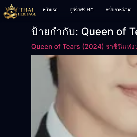
หน้าแรก
ดูซีรี่ย์ฟรี HD
ซีรี่ย์เกาหลีสนุก
ป้ายกำกับ:
Queen of T
Queen of Tears (2024) ราชินีแห่ง