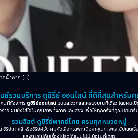
ยาดน้ำตาก […]
ูนย์รวมบริการ ดูซีรี่ย์ ออนไลน์ ที่ดีที่สุดสำหรับค
กคนที่ต้องการ
ดูซีรี่ย์ออนไลน์
แบบสะดวกและครบจบในที่เดียว โดยผมเปิ
งง่าย ผมยังใส่ใจในคุณภาพทั้งภาพและเสียง เพื่อให้ทุกครั้งที่คุณเข้ามารั
รวมลิสต์ ดูซีรี่ย์พากย์ไทย ครบทุกหมวดหมู่
จีน ซีรี่ย์เกาหลี หรือซีรี่ย์ฝรั่ง ผมคัดเลือกเฉพาะเนื้อหาคุณภาพและอัปเดตเร
และสนุกไปกับเรื่องโปรดได้แบบไม่มีเบื่อในที่เดียว