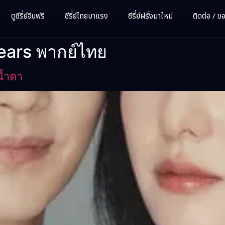
ดูซีรี่ย์จีนฟรี
ซีรี่ย์ไทยมาแรง
ซีรี่ย์ฝรั่งมาใหม่
ติดต่อ / ขอซ
ears พากย์ไทย
น้ำตา