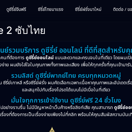
ดูซีรี่ย์จีนฟรี
ซีรี่ย์ไทยมาแรง
ซีรี่ย์ฝรั่งมาใหม่
ติดต่อ / ขอซ
 2 ซับไทย
ูนย์รวมบริการ ดูซีรี่ย์ ออนไลน์ ที่ดีที่สุดสำหรับค
กคนที่ต้องการ
ดูซีรี่ย์ออนไลน์
แบบสะดวกและครบจบในที่เดียว โดยผมเปิ
งง่าย ผมยังใส่ใจในคุณภาพทั้งภาพและเสียง เพื่อให้ทุกครั้งที่คุณเข้ามารั
รวมลิสต์ ดูซีรี่ย์พากย์ไทย ครบทุกหมวดหมู่
จีน ซีรี่ย์เกาหลี หรือซีรี่ย์ฝรั่ง ผมคัดเลือกเฉพาะเนื้อหาคุณภาพและอัปเดตเร
และสนุกไปกับเรื่องโปรดได้แบบไม่มีเบื่อในที่เดียว
มั่นใจทุกการเข้าใช้งาน ดูซีรี่ย์ฟรี 24 ชั่วโมง
ปอย่างราบรื่น ไม่มีปัญหาหน้าเว็บค้างหรือลิงก์เสีย คุณสามารถ
ดูซีรี่ย์อ
รื่องที่ต้องการเป็นเรื่องง่ายเพียงไม่กี่คลิก พร้อมให้คุณสัมผัสความบันเ