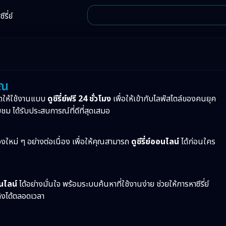
ีรี่ย์
ุณ
ดให้ใช้งานแบบ
ดูซีรี่ย์ฟรี 24 ชั่วโมง
เพื่อให้เข้ากับไลฟ์สไตล์ของคนยุค
บชม ได้รับประสบการณ์ที่ดีที่สุดเสมอ
ื่องใหม่ ๆ อย่างต่อเนื่อง เพื่อให้คุณสามารถ
ดูซีรี่ย์ออนไลน์
ได้ก่อนใคร
อนไลน์
ได้อย่างมั่นใจ พร้อมระบบค้นหาที่ใช้งานง่าย ช่วยให้การหาซีรี่ย์
ทิงได้ตลอดเวลา