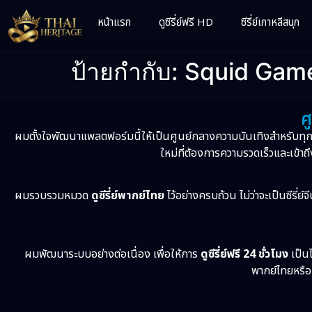
หน้าแรก
ดูซีรี่ย์ฟรี HD
ซีรี่ย์เกาหลีสนุก
ป้ายกำกับ:
Squid Game
ศ
ผมตั้งใจพัฒนาแพลตฟอร์มนี้ให้เป็นศูนย์กลางความบันเทิงสำหรับทุ
ใหม่ที่ต้องการความรวดเร็วและเข้าถึ
ผมรวบรวมหมวด
ดูซีรี่ย์พากย์ไทย
ไว้อย่างครบถ้วน ไม่ว่าจะเป็นซีรี่ย์
ผมพัฒนาระบบอย่างต่อเนื่อง เพื่อให้การ
ดูซีรี่ย์ฟรี 24 ชั่วโมง
เป็นไ
พากย์ไทยหรือเ