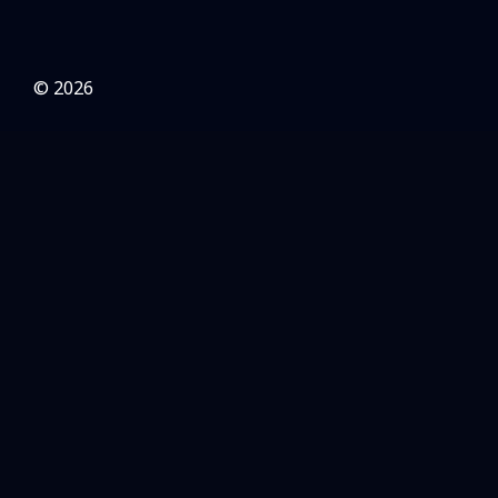
© 2026