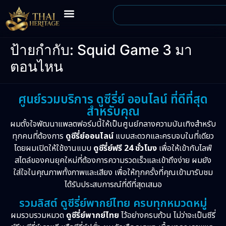
ป้ายกำกับ:
Squid Game 3 มา
ตอนไหน
ศูนย์รวมบริการ ดูซีรี่ย์ ออนไลน์ ที่ดีที่สุด
สำหรับคุณ
ผมตั้งใจพัฒนาแพลตฟอร์มนี้ให้เป็นศูนย์กลางความบันเทิงสำหรับ
ทุกคนที่ต้องการ
ดูซีรี่ย์ออนไลน์
แบบสะดวกและครบจบในที่เดียว
โดยผมเปิดให้ใช้งานแบบ
ดูซีรี่ย์ฟรี 24 ชั่วโมง
เพื่อให้เข้ากับไลฟ์
สไตล์ของคนยุคใหม่ที่ต้องการความรวดเร็วและเข้าถึงง่าย ผมยัง
ใส่ใจในคุณภาพทั้งภาพและเสียง เพื่อให้ทุกครั้งที่คุณเข้ามารับชม
ได้รับประสบการณ์ที่ดีที่สุดเสมอ
รวมลิสต์ ดูซีรี่ย์พากย์ไทย ครบทุกหมวดหมู่
ผมรวบรวมหมวด
ดูซีรี่ย์พากย์ไทย
ไว้อย่างครบถ้วน ไม่ว่าจะเป็นซีรี่