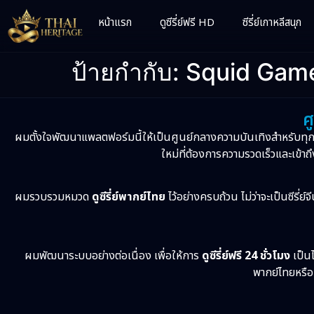
หน้าแรก
ดูซีรี่ย์ฟรี HD
ซีรี่ย์เกาหลีสนุก
ป้ายกำกับ:
Squid Gam
ศ
ผมตั้งใจพัฒนาแพลตฟอร์มนี้ให้เป็นศูนย์กลางความบันเทิงสำหรับทุ
ใหม่ที่ต้องการความรวดเร็วและเข้าถึ
ผมรวบรวมหมวด
ดูซีรี่ย์พากย์ไทย
ไว้อย่างครบถ้วน ไม่ว่าจะเป็นซีรี่ย์
ผมพัฒนาระบบอย่างต่อเนื่อง เพื่อให้การ
ดูซีรี่ย์ฟรี 24 ชั่วโมง
เป็นไ
พากย์ไทยหรือเ