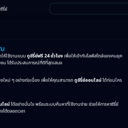
ีรี่ย์
ุณ
ดให้ใช้งานแบบ
ดูซีรี่ย์ฟรี 24 ชั่วโมง
เพื่อให้เข้ากับไลฟ์สไตล์ของคนยุค
บชม ได้รับประสบการณ์ที่ดีที่สุดเสมอ
ื่องใหม่ ๆ อย่างต่อเนื่อง เพื่อให้คุณสามารถ
ดูซีรี่ย์ออนไลน์
ได้ก่อนใคร
อนไลน์
ได้อย่างมั่นใจ พร้อมระบบค้นหาที่ใช้งานง่าย ช่วยให้การหาซีรี่ย์
ทิงได้ตลอดเวลา