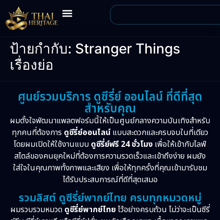
ป้ายกำกับ:
Stranger Things
เรื่องย่อ
ศูนย์รวมบริการ ดูซีรี่ย์ ออนไลน์ ที่ดีที่สุด
สำหรับคุณ
ผมตั้งใจพัฒนาแพลตฟอร์มนี้ให้เป็นศูนย์กลางความบันเทิงสำหรับ
ทุกคนที่ต้องการ
ดูซีรี่ย์ออนไลน์
แบบสะดวกและครบจบในที่เดียว
โดยผมเปิดให้ใช้งานแบบ
ดูซีรี่ย์ฟรี 24 ชั่วโมง
เพื่อให้เข้ากับไลฟ์
สไตล์ของคนยุคใหม่ที่ต้องการความรวดเร็วและเข้าถึงง่าย ผมยัง
ใส่ใจในคุณภาพทั้งภาพและเสียง เพื่อให้ทุกครั้งที่คุณเข้ามารับชม
ได้รับประสบการณ์ที่ดีที่สุดเสมอ
รวมลิสต์ ดูซีรี่ย์พากย์ไทย ครบทุกหมวดหมู่
ผมรวบรวมหมวด
ดูซีรี่ย์พากย์ไทย
ไว้อย่างครบถ้วน ไม่ว่าจะเป็นซีรี่