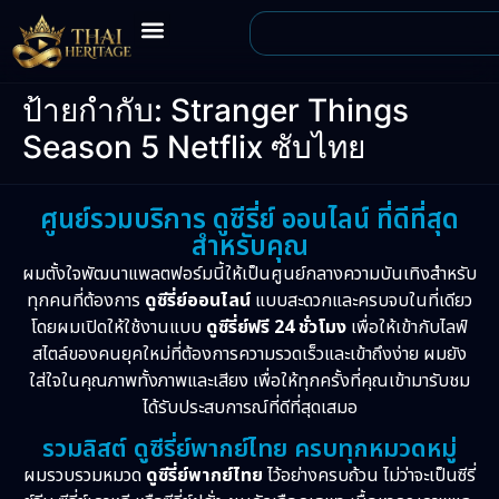
ป้ายกำกับ:
Stranger Things
Season 5 Netflix ซับไทย
ศูนย์รวมบริการ ดูซีรี่ย์ ออนไลน์ ที่ดีที่สุด
สำหรับคุณ
ผมตั้งใจพัฒนาแพลตฟอร์มนี้ให้เป็นศูนย์กลางความบันเทิงสำหรับ
ทุกคนที่ต้องการ
ดูซีรี่ย์ออนไลน์
แบบสะดวกและครบจบในที่เดียว
โดยผมเปิดให้ใช้งานแบบ
ดูซีรี่ย์ฟรี 24 ชั่วโมง
เพื่อให้เข้ากับไลฟ์
สไตล์ของคนยุคใหม่ที่ต้องการความรวดเร็วและเข้าถึงง่าย ผมยัง
ใส่ใจในคุณภาพทั้งภาพและเสียง เพื่อให้ทุกครั้งที่คุณเข้ามารับชม
ได้รับประสบการณ์ที่ดีที่สุดเสมอ
รวมลิสต์ ดูซีรี่ย์พากย์ไทย ครบทุกหมวดหมู่
ผมรวบรวมหมวด
ดูซีรี่ย์พากย์ไทย
ไว้อย่างครบถ้วน ไม่ว่าจะเป็นซีรี่