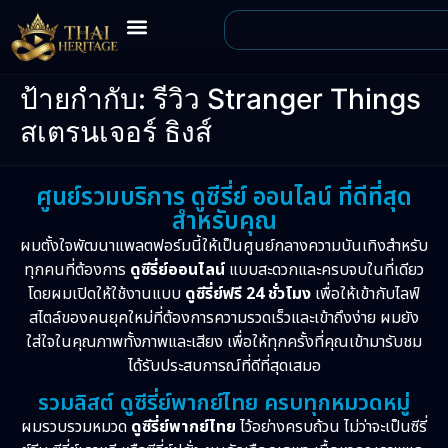
ป้ายกำกับ:
รีวิว Stranger Things
สเตรนเจอร์ ธิงส์
ศูนย์รวมบริการ ดูซีรี่ย์ ออนไลน์ ที่ดีที่สุด
สำหรับคุณ
ผมตั้งใจพัฒนาแพลตฟอร์มนี้ให้เป็นศูนย์กลางความบันเทิงสำหรับ
ทุกคนที่ต้องการ
ดูซีรี่ย์ออนไลน์
แบบสะดวกและครบจบในที่เดียว
โดยผมเปิดให้ใช้งานแบบ
ดูซีรี่ย์ฟรี 24 ชั่วโมง
เพื่อให้เข้ากับไลฟ์
สไตล์ของคนยุคใหม่ที่ต้องการความรวดเร็วและเข้าถึงง่าย ผมยัง
ใส่ใจในคุณภาพทั้งภาพและเสียง เพื่อให้ทุกครั้งที่คุณเข้ามารับชม
ได้รับประสบการณ์ที่ดีที่สุดเสมอ
รวมลิสต์ ดูซีรี่ย์พากย์ไทย ครบทุกหมวดหมู่
ผมรวบรวมหมวด
ดูซีรี่ย์พากย์ไทย
ไว้อย่างครบถ้วน ไม่ว่าจะเป็นซีรี่