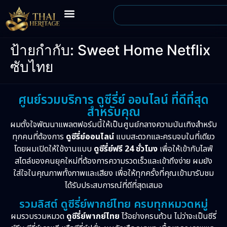
ป้ายกำกับ:
Sweet Home Netflix
ซับไทย
ศูนย์รวมบริการ ดูซีรี่ย์ ออนไลน์ ที่ดีที่สุด
สำหรับคุณ
ผมตั้งใจพัฒนาแพลตฟอร์มนี้ให้เป็นศูนย์กลางความบันเทิงสำหรับ
ทุกคนที่ต้องการ
ดูซีรี่ย์ออนไลน์
แบบสะดวกและครบจบในที่เดียว
โดยผมเปิดให้ใช้งานแบบ
ดูซีรี่ย์ฟรี 24 ชั่วโมง
เพื่อให้เข้ากับไลฟ์
สไตล์ของคนยุคใหม่ที่ต้องการความรวดเร็วและเข้าถึงง่าย ผมยัง
ใส่ใจในคุณภาพทั้งภาพและเสียง เพื่อให้ทุกครั้งที่คุณเข้ามารับชม
ได้รับประสบการณ์ที่ดีที่สุดเสมอ
รวมลิสต์ ดูซีรี่ย์พากย์ไทย ครบทุกหมวดหมู่
ผมรวบรวมหมวด
ดูซีรี่ย์พากย์ไทย
ไว้อย่างครบถ้วน ไม่ว่าจะเป็นซีรี่