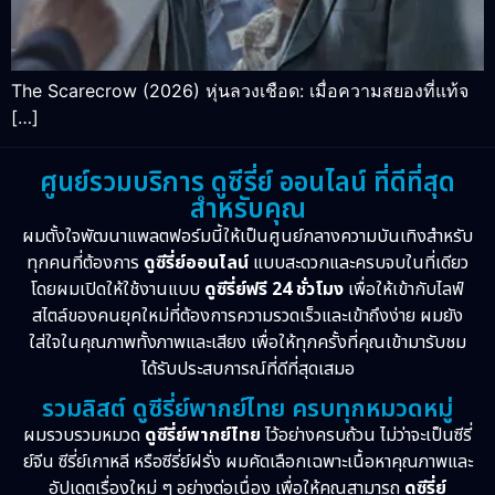
The Scarecrow (2026) หุ่นลวงเชือด: เมื่อความสยองที่แท้จ
[…]
ศูนย์รวมบริการ ดูซีรี่ย์ ออนไลน์ ที่ดีที่สุด
สำหรับคุณ
ผมตั้งใจพัฒนาแพลตฟอร์มนี้ให้เป็นศูนย์กลางความบันเทิงสำหรับ
ทุกคนที่ต้องการ
ดูซีรี่ย์ออนไลน์
แบบสะดวกและครบจบในที่เดียว
โดยผมเปิดให้ใช้งานแบบ
ดูซีรี่ย์ฟรี 24 ชั่วโมง
เพื่อให้เข้ากับไลฟ์
สไตล์ของคนยุคใหม่ที่ต้องการความรวดเร็วและเข้าถึงง่าย ผมยัง
ใส่ใจในคุณภาพทั้งภาพและเสียง เพื่อให้ทุกครั้งที่คุณเข้ามารับชม
ได้รับประสบการณ์ที่ดีที่สุดเสมอ
รวมลิสต์ ดูซีรี่ย์พากย์ไทย ครบทุกหมวดหมู่
ผมรวบรวมหมวด
ดูซีรี่ย์พากย์ไทย
ไว้อย่างครบถ้วน ไม่ว่าจะเป็นซีรี่
ย์จีน ซีรี่ย์เกาหลี หรือซีรี่ย์ฝรั่ง ผมคัดเลือกเฉพาะเนื้อหาคุณภาพและ
อัปเดตเรื่องใหม่ ๆ อย่างต่อเนื่อง เพื่อให้คุณสามารถ
ดูซีรี่ย์