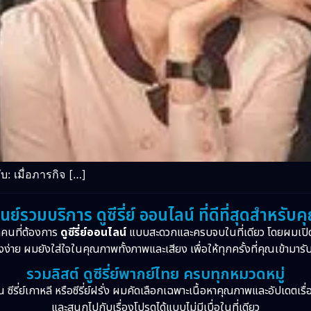
 เมื่อภารกิจ […]
ูนย์รวมบริการ ดูซีรี่ย์ ออนไลน์ ที่ดีที่สุดสำหรับค
กคนที่ต้องการ
ดูซีรี่ย์ออนไลน์
แบบสะดวกและครบจบในที่เดียว โดยผมเปิ
งง่าย ผมยังใส่ใจในคุณภาพทั้งภาพและเสียง เพื่อให้ทุกครั้งที่คุณเข้ามารั
รวมลิสต์ ดูซีรี่ย์พากย์ไทย ครบทุกหมวดหมู่
จีน ซีรี่ย์เกาหลี หรือซีรี่ย์ฝรั่ง ผมคัดเลือกเฉพาะเนื้อหาคุณภาพและอัปเดตเร
และสนุกไปกับเรื่องโปรดได้แบบไม่มีเบื่อในที่เดียว