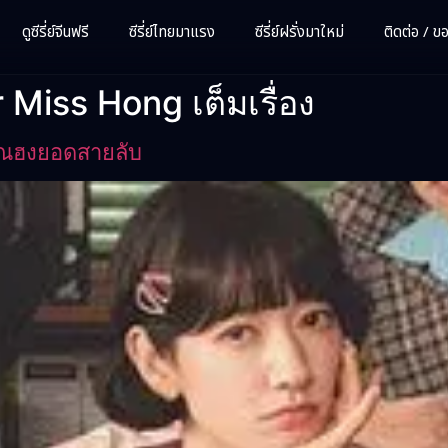
ดูซีรี่ย์จีนฟรี
ซีรี่ย์ไทยมาแรง
ซีรี่ย์ฝรั่งมาใหม่
ติดต่อ / ขอซ
Miss Hong เต็มเรื่อง
ุณฮงยอดสายลับ