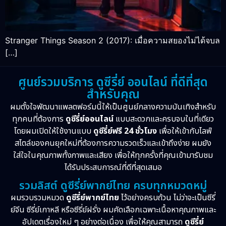
Stranger Things Season 2 (2017): เมื่อความสยองไม่ได้จบล
[…]
ศูนย์รวมบริการ ดูซีรี่ย์ ออนไลน์ ที่ดีที่สุด
สำหรับคุณ
ผมตั้งใจพัฒนาแพลตฟอร์มนี้ให้เป็นศูนย์กลางความบันเทิงสำหรับ
ทุกคนที่ต้องการ
ดูซีรี่ย์ออนไลน์
แบบสะดวกและครบจบในที่เดียว
โดยผมเปิดให้ใช้งานแบบ
ดูซีรี่ย์ฟรี 24 ชั่วโมง
เพื่อให้เข้ากับไลฟ์
สไตล์ของคนยุคใหม่ที่ต้องการความรวดเร็วและเข้าถึงง่าย ผมยัง
ใส่ใจในคุณภาพทั้งภาพและเสียง เพื่อให้ทุกครั้งที่คุณเข้ามารับชม
ได้รับประสบการณ์ที่ดีที่สุดเสมอ
รวมลิสต์ ดูซีรี่ย์พากย์ไทย ครบทุกหมวดหมู่
ผมรวบรวมหมวด
ดูซีรี่ย์พากย์ไทย
ไว้อย่างครบถ้วน ไม่ว่าจะเป็นซีรี่
ย์จีน ซีรี่ย์เกาหลี หรือซีรี่ย์ฝรั่ง ผมคัดเลือกเฉพาะเนื้อหาคุณภาพและ
อัปเดตเรื่องใหม่ ๆ อย่างต่อเนื่อง เพื่อให้คุณสามารถ
ดูซีรี่ย์