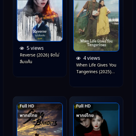
5 views
Reverse (2026) จิตไม่
4 views
ลืมแค้น
When Life Gives You
Tangerines (2025)
ยิ้มไว้ในวันที่ส้มไม่หวาน
Full HD
Full HD
7.2
7.6
พากย์ไทย
พากย์ไทย