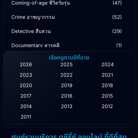
Coming-of-age ชีวิตวัยรุ่น
(47)
Crime อาชญากรรม
(52)
Detective สืบสวน
(29)
Documentary สารคดี
(1)
เลือกดูตามปีที่ฉาย
Drama ดราม่า
(129)
2026
2025
2024
Family ครอบครัว
(16)
2023
2022
2021
2020
2019
2018
Fantasy จินตนาการ
(51)
2017
2016
2015
Healing
(1)
2014
2013
2012
History ประวัติศาสตร์
(9)
2011
Horror สยองขวัญ
(16)
ศูนย์รวมบริการ ดูซีรี่ย์ ออนไลน์ ที่ดีที่สุด