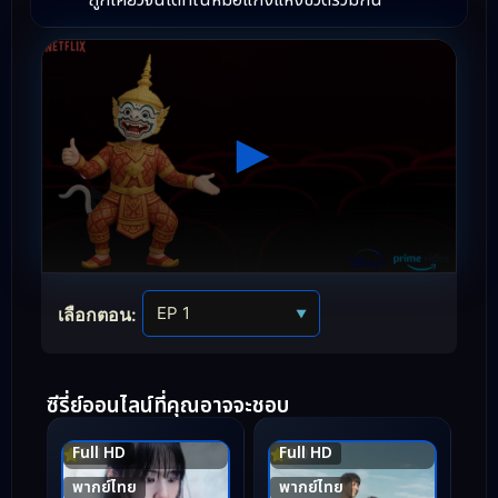
ถูกเคี่ยวจนได้ที่ในหม้อแกงแห่งชีวิตร่วมกัน
เลือกตอน:
▼
ซีรี่ย์ออนไลน์ที่คุณอาจจะชอบ
Full HD
Full HD
5.4
9.0
พากย์ไทย
พากย์ไทย