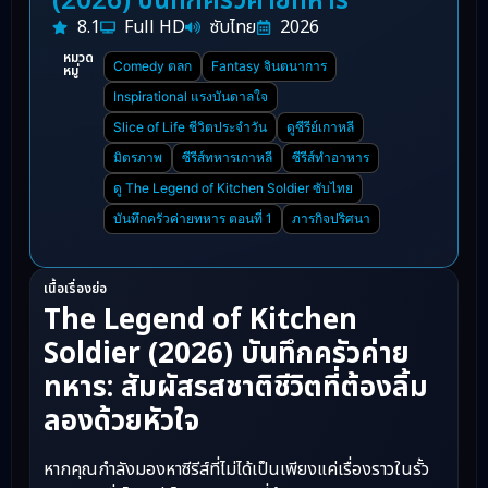
(2026) บันทึกครัวค่ายทหาร
8.1
Full HD
ซับไทย
2026
หมวด
Comedy ตลก
Fantasy จินตนาการ
หมู่
Inspirational แรงบันดาลใจ
Slice of Life ชีวิตประจำวัน
ดูซีรีย์เกาหลี
มิตรภาพ
ซีรีส์ทหารเกาหลี
ซีรีส์ทำอาหาร
ดู The Legend of Kitchen Soldier ซับไทย
บันทึกครัวค่ายทหาร ตอนที่ 1
ภารกิจปริศนา
เนื้อเรื่องย่อ
The Legend of Kitchen
Soldier (2026) บันทึกครัวค่าย
ทหาร: สัมผัสรสชาติชีวิตที่ต้องลิ้ม
ลองด้วยหัวใจ
หากคุณกำลังมองหาซีรีส์ที่ไม่ได้เป็นเพียงแค่เรื่องราวในรั้ว