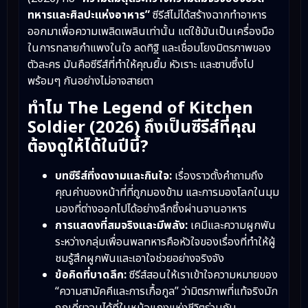
ทหารและศิลปะแห่งอาหาร”
ซีรีส์ไม่ได้สร้างฉากทำอาหาร
ออกมาเพื่อความเพลิดเพลินเท่านั้น แต่ใช้มันเป็นเครื่องมือ
ในการทลายกำแพงในใจ ลดทิฐิ และเชื่อมโยงมิตรภาพของ
ตัวละคร มันคือซีรีส์ที่ทำให้คุณยิ้ม หัวเราะ และซาบซึ้งไป
พร้อมๆ กันอย่างไม่อาจสายตา
ทำไม The Legend of Kitchen
Soldier (2026) ถึงเป็นซีรีส์ที่คุณ
ต้องดูให้ได้ในปีนี้?
บทซีรีส์ที่งดงามและกินใจ:
เรื่องราวตั้งคำถามถึง
คุณค่าของหน้าที่ที่ถูกมองข้าม และการมองโลกในมุม
มองที่ต่างออกไปได้อย่างลึกซึ้งผ่านจานอาหาร
การแสดงที่สมจริงและมีพลัง:
เคมีและความผูกพัน
ระหว่างกลุ่มเพื่อนพลทหารคือหัวใจของเรื่องที่ทำให้ผู้
ชมรู้สึกผูกพันและเอาใจช่วยอย่างจริงจัง
ข้อคิดที่บาดลึก:
ซีรีส์สอนให้เราเข้าใจความหมายของ
“ความสามัคคีและการเกื้อกูล” ว่ามิตรภาพที่แท้จริงมัก