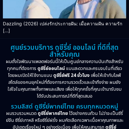
Dazzling (2026) เปล่งรักประกายฝัน: เมื่อความฝัน ความรัก
[…]
ศูนย์รวมบริการ ดูซีรี่ย์ ออนไลน์ ที่ดีที่สุด
สำหรับคุณ
ผมตั้งใจพัฒนาแพลตฟอร์มนี้ให้เป็นศูนย์กลางความบันเทิงสำหรับ
ทุกคนที่ต้องการ
ดูซีรี่ย์ออนไลน์
แบบสะดวกและครบจบในที่เดียว
โดยผมเปิดให้ใช้งานแบบ
ดูซีรี่ย์ฟรี 24 ชั่วโมง
เพื่อให้เข้ากับไลฟ์
สไตล์ของคนยุคใหม่ที่ต้องการความรวดเร็วและเข้าถึงง่าย ผมยัง
ใส่ใจในคุณภาพทั้งภาพและเสียง เพื่อให้ทุกครั้งที่คุณเข้ามารับชม
ได้รับประสบการณ์ที่ดีที่สุดเสมอ
รวมลิสต์ ดูซีรี่ย์พากย์ไทย ครบทุกหมวดหมู่
ผมรวบรวมหมวด
ดูซีรี่ย์พากย์ไทย
ไว้อย่างครบถ้วน ไม่ว่าจะเป็นซีรี่
ย์จีน ซีรี่ย์เกาหลี หรือซีรี่ย์ฝรั่ง ผมคัดเลือกเฉพาะเนื้อหาคุณภาพและ
อัปเดตเรื่องใหม่ ๆ อย่างต่อเนื่อง เพื่อให้คุณสามารถ
ดูซีรี่ย์