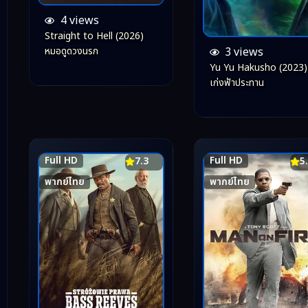
4 views
Straight to Hell (2026)
3 views
หมอดูดวงนรก
Yu Yu Hakusho (2023)
เก่งฟ้าประทาน
Full HD
Full HD
7.3
5
พากย์ไทย
พากย์ไทย