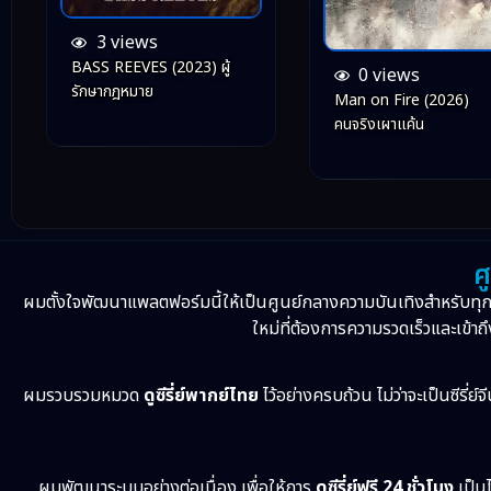
3 views
BASS REEVES (2023) ผู้
0 views
รักษากฎหมาย
Man on Fire (2026)
คนจริงเผาแค้น
ศ
ผมตั้งใจพัฒนาแพลตฟอร์มนี้ให้เป็นศูนย์กลางความบันเทิงสำหรับทุ
ใหม่ที่ต้องการความรวดเร็วและเข้าถึ
ผมรวบรวมหมวด
ดูซีรี่ย์พากย์ไทย
ไว้อย่างครบถ้วน ไม่ว่าจะเป็นซีรี่ย์
ผมพัฒนาระบบอย่างต่อเนื่อง เพื่อให้การ
ดูซีรี่ย์ฟรี 24 ชั่วโมง
เป็นไ