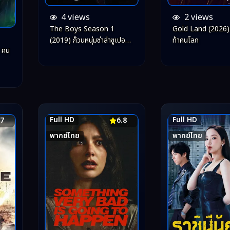
4 views
2 views
The Boys Season 1
Gold Land (2026)
(2019) ก๊วนหนุ่มซ่าล่าซูเปอร์
ท้าคนโลภ
 คน
ฮีโร่ ซีซั่น 1
Full HD
Full HD
.7
6.8
พากย์ไทย
พากย์ไทย