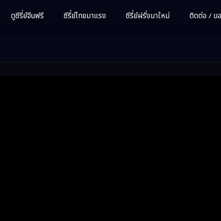
ดูซีรี่ย์จีนฟรี
ซีรี่ย์ไทยมาแรง
ซีรี่ย์ฝรั่งมาใหม่
ติดต่อ / ขอซ