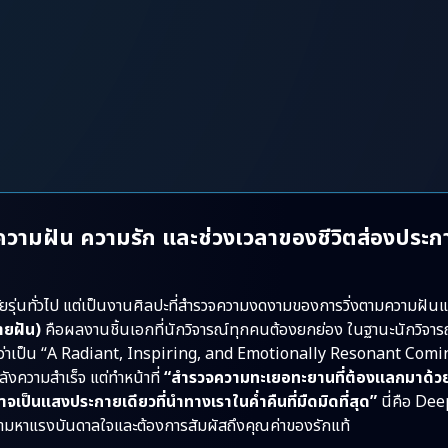
อความฝัน ความรัก และช่วงเวลาของชีวิตส่องประก
งวัยรุ่นทั่วไป แต่เป็นงานศิลปะที่สำรวจความงดงามของการวิ่งตามความฝัน
ายฝัน)
คือผลงานชิ้นเอกที่นักวิจารณ์ทุกคนต้องยกย่อง ในฐานะนักวิจา
งนี้ว่าเป็น “A Radiant, Inspiring, and Emotionally Resonant Com
หลังความสำเร็จ แต่ทำหน้าที่
“สำรวจความทะเยอทะยานที่ต้องแลกมาด้วย
ป็นแสงประกายเดียวที่นำทางเราในค่ำคืนที่มืดมิดที่สุด”
นี่คือ Dee
ตามหาแรงบันดาลใจและต้องการสัมผัสถึงคุณค่าของรักแท้