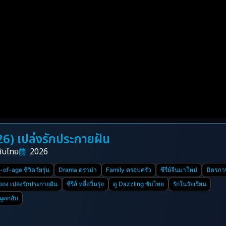
6) เปล่งรักประกายฝัน
ซับไทย
2026
of-age ชีวิตวัยรุ่น
Drama ดราม่า
Family ครอบครัว
ซีรี่ย์จีนมาใหม่
มิตรภา
ยวถง เปล่งรักประกายฝัน
ซีรีส์ หลี่อวิ่นรุ่ย
ดู Dazzling ซับไทย
รักในวัยเรียน
นูตกอับ