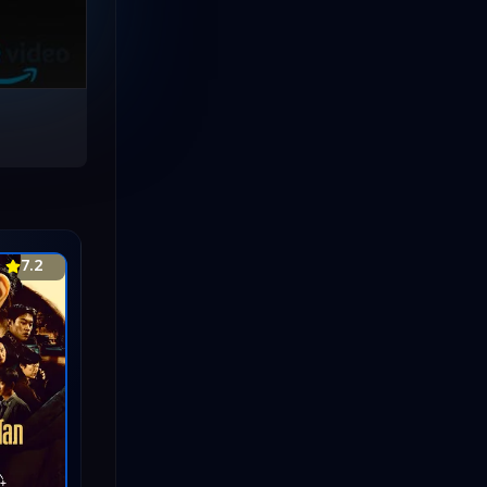
ดูซีรีย์เกาหลี
(4)
ดูซีรีย์เกาหลี
(49)
ดูหนัง Netflix
(1)
ดูหนังออนไลน์
(2)
พากย์ไทย
(8)
มิตรภาพ
(9)
7.2
รีวิวหนัง
(1)
หนัง HD
(1)
หนังต่างประเทศ
(2)