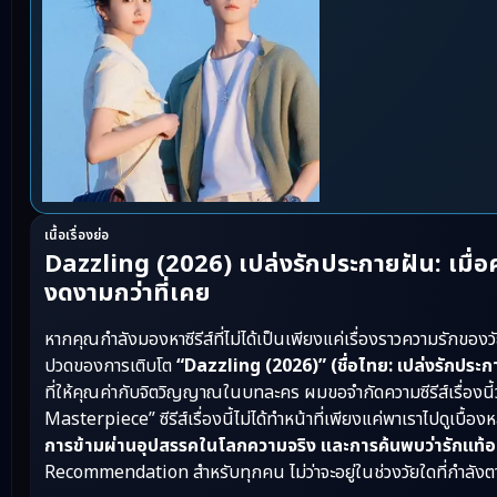
เนื้อเรื่องย่อ
Dazzling (2026) เปล่งรักประกายฝัน: เมื่
งดงามกว่าที่เคย
หากคุณกำลังมองหาซีรีส์ที่ไม่ได้เป็นเพียงแค่เรื่องราวความรักขอ
ปวดของการเติบโต
“Dazzling (2026)” (ชื่อไทย: เปล่งรักประก
ที่ให้คุณค่ากับจิตวิญญาณในบทละคร ผมขอจำกัดความซีรีส์เรื่อ
Masterpiece” ซีรีส์เรื่องนี้ไม่ได้ทำหน้าที่เพียงแค่พาเราไปดูเบื้อง
การข้ามผ่านอุปสรรคในโลกความจริง และการค้นพบว่ารักแท้อาจเ
Recommendation สำหรับทุกคน ไม่ว่าจะอยู่ในช่วงวัยใดที่กำลัง