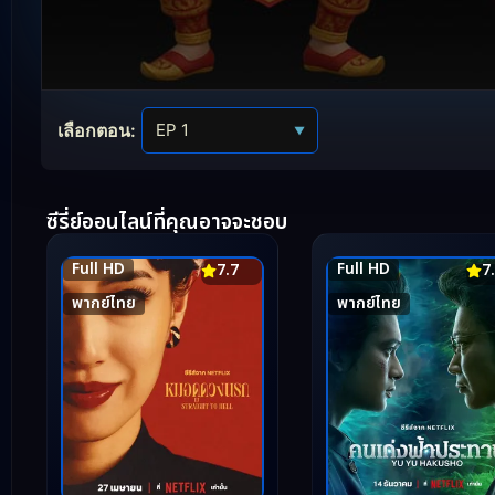
Volume
90%
เลือกตอน:
▼
ซีรี่ย์ออนไลน์ที่คุณอาจจะชอบ
Full HD
Full HD
7.7
7
พากย์ไทย
พากย์ไทย