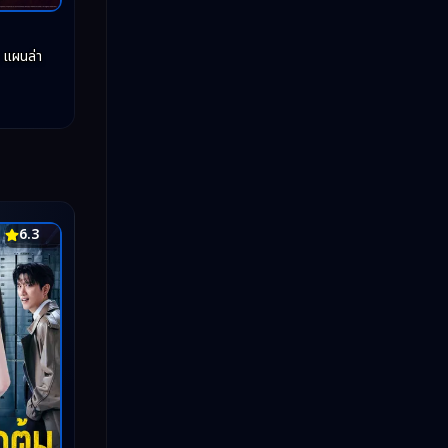
 แผนล่า
6.3