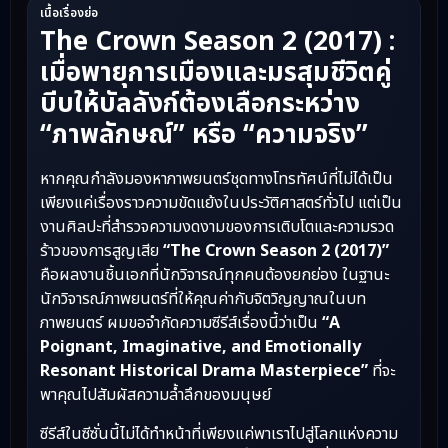
เนื้อเรื่องย่อ
The Crown Season 2 (2017) :
เมื่อพายุการเมืองและมรสุมชีวิตคู่
บีบให้บัลลังก์ต้องเลือกระหว่าง
“ภาพลักษณ์” หรือ “ความจริง”
หากคุณกำลังมองหาภาพยนตร์ชุดทางโทรทัศน์ที่ไม่ได้เป็น
เพียงแค่เรื่องราวความขัดแย้งในประวัติศาสตร์ทั่วไป แต่เป็น
งานศิลปะที่สำรวจความงดงามของการเติบโตและความรวด
ร้าวของการสูญเสีย
“The Crown Season 2 (2017)”
คือผลงานชิ้นเอกที่นักวิจารณ์ทุกคนต้องยกย่อง ในฐานะ
นักวิจารณ์ภาพยนตร์ที่ให้คุณค่ากับจิตวิญญาณในบท
ภาพยนตร์ ผมขอจำกัดความซีรีส์เรื่องนี้ว่าเป็น
“A
Poignant, Imaginative, and Emotionally
Resonant Historical Drama Masterpiece”
ที่จะ
พาคุณไปสัมผัสความล้ำลึกของมนุษย์
ซีรีส์ในซีซั่นนี้ไม่ได้ทำหน้าที่เพียงแค่พาเราไปสู่โลกแห่งความ