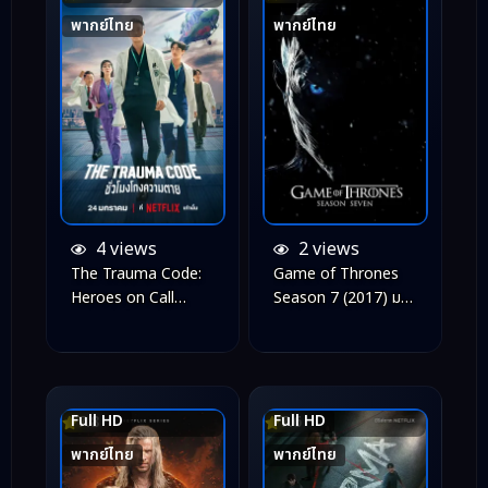
พากย์ไทย
พากย์ไทย
4 views
2 views
The Trauma Code:
Game of Thrones
Heroes on Call
Season 7 (2017) มหา
(2025) ชั่วโมงโกงความ
ศึกชิงบัลลังก์ ปี 7
ตาย
Full HD
Full HD
7.8
7.6
พากย์ไทย
พากย์ไทย