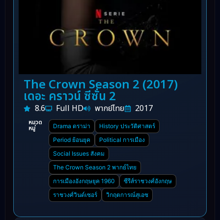
The Crown Season 2 (2017)
เดอะ คราวน์ ซีซั่น 2
8.6
Full HD
พากย์ไทย
2017
หมวด
Drama ดราม่า
History ประวัติศาสตร์
หมู่
Period ย้อนยุค
Political การเมือง
Social Issues สังคม
The Crown Season 2 พากย์ไทย
การเมืองอังกฤษยุค 1960
ซีรีส์ราชวงศ์อังกฤษ
ราชวงศ์วินด์เซอร์
วิกฤตการณ์สุเอซ