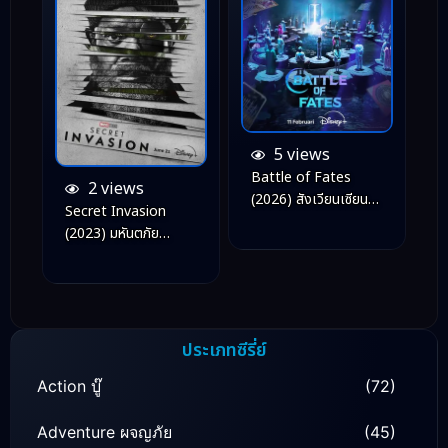
5 views
Battle of Fates
2 views
(2026) สังเวียนเซียน
Secret Invasion
ทำนาย
(2023) มหันตภัย
อำพราง
ประเภทซีรี่ย์
Action บู๊
(72)
Adventure ผจญภัย
(45)