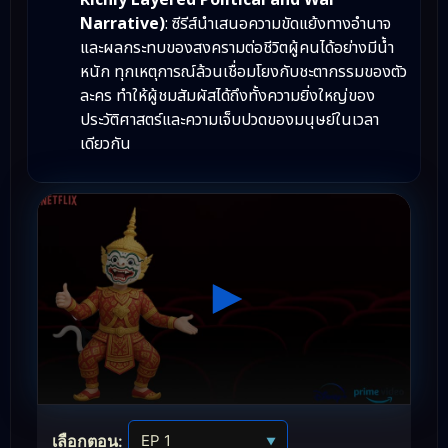
Richly Layered Political and War
Narrative)
: ซีรีส์นำเสนอความขัดแย้งทางอำนาจ
และผลกระทบของสงครามต่อชีวิตผู้คนได้อย่างมีน้ำ
หนัก ทุกเหตุการณ์ล้วนเชื่อมโยงกับชะตากรรมของตัว
ละคร ทำให้ผู้ชมสัมผัสได้ถึงทั้งความยิ่งใหญ่ของ
ประวัติศาสตร์และความเจ็บปวดของมนุษย์ในเวลา
เดียวกัน
เลือกตอน:
▼