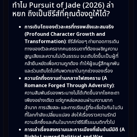
ทำไม Pursuit of Jade (2026) ล่า
หยก ถึงเป็นซีรีส์ที่คุณต้องดูให้ได้?
การเติบโตของตัวละครที่ทรงพลังและสมจริง
(Profound Character Growth and
Transformation)
: ซีรีส์ค่อยๆ ถ่ายทอดการเดิน
ทางของตัวละครจากคนธรรมดาที่ต้องเผชิญความ
สูญเสียและความไม่เป็นธรรม จนเติบโตขึ้นเป็นผู้ที่
กล้ายืนหยัดเพื่อความถูกต้อง ทำให้ผู้ชมรู้สึกผูกพัน
และร่วมเติบโตไปกับพวกเขาในทุกช่วงของเรื่อง
ความรักที่งดงามท่ามกลางไฟสงคราม (A
Romance Forged Through Adversity)
:
ความสัมพันธ์ของพระนางไม่ได้เกิดขึ้นจากโชคชะตา
เพียงอย่างเดียว แต่ถูกหล่อหลอมผ่านความยาก
ลำบาก การเสียสละ และการเรียนรู้ที่จะเชื่อใจกันในวัน
ที่โลกกำลังเปลี่ยนแปลง ส่งให้เรื่องราวความรักมี
ความลึกซึ้งและกินใจมากกว่าซีรีส์โรแมนติกทั่วไป
การเล่าเรื่องสงครามและการเมืองที่เข้มข้นมีมิติ (A