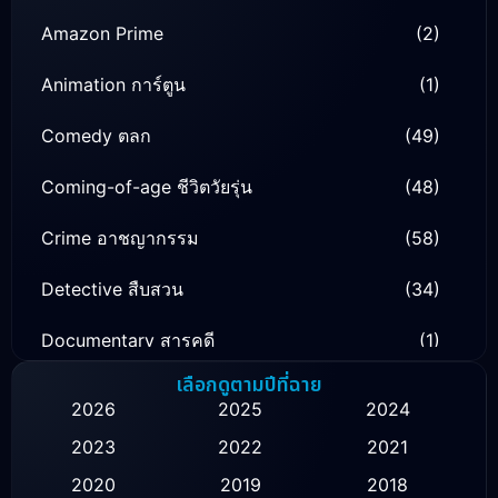
Amazon Prime
(2)
Animation การ์ตูน
(1)
Comedy ตลก
(49)
Coming-of-age ชีวิตวัยรุ่น
(48)
Crime อาชญากรรม
(58)
Detective สืบสวน
(34)
Documentary สารคดี
(1)
เลือกดูตามปีที่ฉาย
Drama ดราม่า
(134)
2026
2025
2024
Family ครอบครัว
(16)
2023
2022
2021
2020
2019
2018
Fantasy จินตนาการ
(52)