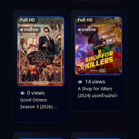
Full HD
Full HD
8.0
8.0
พากย์ไทย
พากย์ไทย
14 views
A Shop for Killers
0 views
(2024) มรดกร้านนักฆ่า
Good Omens
Season 3 (2026) คำ
สาปสวรรค์ ซีซั่น 3