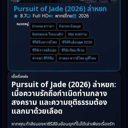
Pursuit of Jade (2026) ล่าหยก
8.7
Full HD
พากย์ไทย
2026
หมวดหมู่
Drama ดราม่า
Period ย้อนยุค
Romance โรแมนติก
War สงคราม
ซีรีย์จีนพากย์ไทย
ซีรีส์จีนย้อนยุค 2026
ซีรีส์เจางหลิงเฮ่อ
ซีรีส์เเถียน ซีเวย
ล่าหยก ซีรีส์จีน
ล่าหยก พากย์ไทย ดูที่ไหน
เนื้อเรื่องย่อ
Pursuit of Jade (2026) ล่าหยก:
เมื่อความรักถือกำเนิดท่ามกลาง
สงคราม และความยุติธรรมต้อง
แลกมาด้วยเลือด
หากคุณกำลังมองหาซีรีส์จีนย้อนยุคที่ไม่ได้เล่าเพียงเรื่องรัก