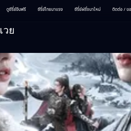
ดูซีรี่ย์จีนฟรี
ซีรี่ย์ไทยมาแรง
ซีรี่ย์ฝรั่งมาใหม่
ติดต่อ / ขอซ
ีเวย