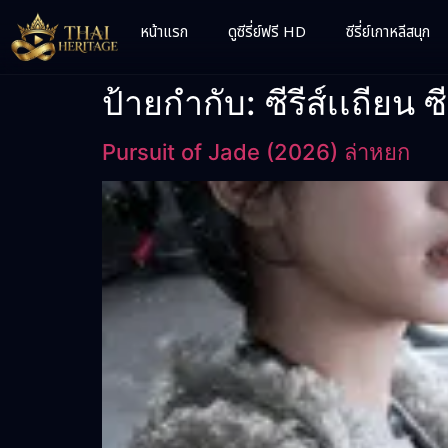
หน้าแรก
ดูซีรี่ย์ฟรี HD
ซีรี่ย์เกาหลีสนุก
ป้ายกำกับ:
ซีรีส์เเถียน ซ
Pursuit of Jade (2026) ล่าหยก