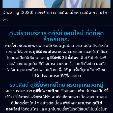
Dazzling (2026) เปล่งรักประกายฝัน: เมื่อความฝัน ความรัก
[…]
ศูนย์รวมบริการ ดูซีรี่ย์ ออนไลน์ ที่ดีที่สุด
สำหรับคุณ
ผมตั้งใจพัฒนาแพลตฟอร์มนี้ให้เป็นศูนย์กลางความบันเทิงสำหรับ
ทุกคนที่ต้องการ
ดูซีรี่ย์ออนไลน์
แบบสะดวกและครบจบในที่เดียว
โดยผมเปิดให้ใช้งานแบบ
ดูซีรี่ย์ฟรี 24 ชั่วโมง
เพื่อให้เข้ากับไลฟ์
สไตล์ของคนยุคใหม่ที่ต้องการความรวดเร็วและเข้าถึงง่าย ผมยัง
ใส่ใจในคุณภาพทั้งภาพและเสียง เพื่อให้ทุกครั้งที่คุณเข้ามารับชม
ได้รับประสบการณ์ที่ดีที่สุดเสมอ
รวมลิสต์ ดูซีรี่ย์พากย์ไทย ครบทุกหมวดหมู่
ผมรวบรวมหมวด
ดูซีรี่ย์พากย์ไทย
ไว้อย่างครบถ้วน ไม่ว่าจะเป็นซีรี่
ย์จีน ซีรี่ย์เกาหลี หรือซีรี่ย์ฝรั่ง ผมคัดเลือกเฉพาะเนื้อหาคุณภาพและ
อัปเดตเรื่องใหม่ ๆ อย่างต่อเนื่อง เพื่อให้คุณสามารถ
ดูซีรี่ย์
ออนไลน์
ได้ก่อนใคร และสนุกไปกับเรื่องโปรดได้แบบไม่มีเบื่อในที่