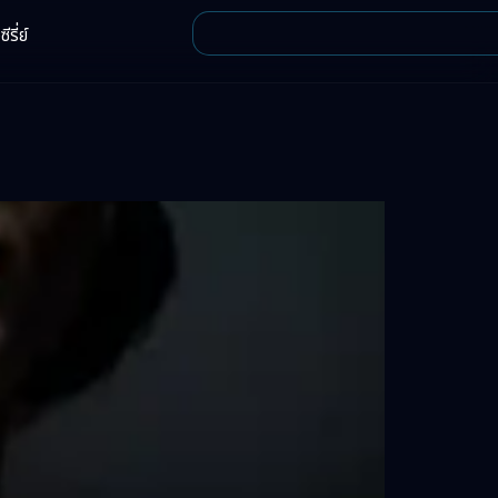
ีรี่ย์