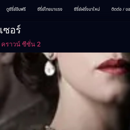
ดูซีรี่ย์จีนฟรี
ซีรี่ย์ไทยมาแรง
ซีรี่ย์ฝรั่งมาใหม่
ติดต่อ / ขอซ
เซอร์
ราวน์ ซีซั่น 2