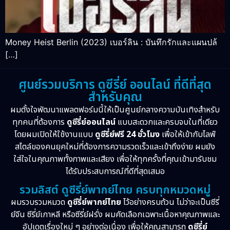
Money Heist Berlin (2023) เบอร์ลิน : บันทึกรักและแผนปล้
[…]
ศูนย์รวมบริการ ดูซีรี่ย์ ออนไลน์ ที่ดีที่สุด
สำหรับคุณ
ผมตั้งใจพัฒนาแพลตฟอร์มนี้ให้เป็นศูนย์กลางความบันเทิงสำหรับ
ทุกคนที่ต้องการ
ดูซีรี่ย์ออนไลน์
แบบสะดวกและครบจบในที่เดียว
โดยผมเปิดให้ใช้งานแบบ
ดูซีรี่ย์ฟรี 24 ชั่วโมง
เพื่อให้เข้ากับไลฟ์
สไตล์ของคนยุคใหม่ที่ต้องการความรวดเร็วและเข้าถึงง่าย ผมยัง
ใส่ใจในคุณภาพทั้งภาพและเสียง เพื่อให้ทุกครั้งที่คุณเข้ามารับชม
ได้รับประสบการณ์ที่ดีที่สุดเสมอ
รวมลิสต์ ดูซีรี่ย์พากย์ไทย ครบทุกหมวดหมู่
ผมรวบรวมหมวด
ดูซีรี่ย์พากย์ไทย
ไว้อย่างครบถ้วน ไม่ว่าจะเป็นซีรี่
ย์จีน ซีรี่ย์เกาหลี หรือซีรี่ย์ฝรั่ง ผมคัดเลือกเฉพาะเนื้อหาคุณภาพและ
อัปเดตเรื่องใหม่ ๆ อย่างต่อเนื่อง เพื่อให้คุณสามารถ
ดูซีรี่ย์