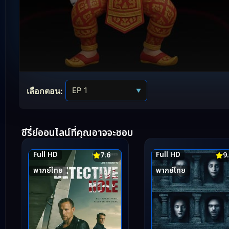
Volume
90%
เลือกตอน:
▼
ซีรี่ย์ออนไลน์ที่คุณอาจจะชอบ
Full HD
Full HD
7.6
9
พากย์ไทย
พากย์ไทย