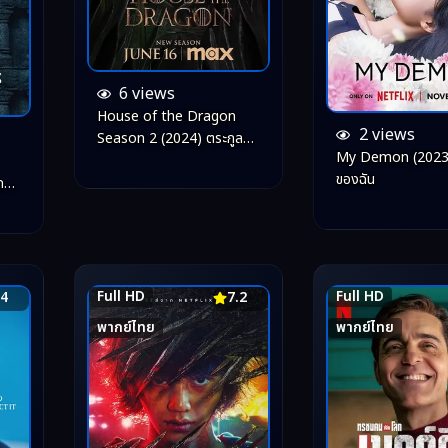
6 views
House of the Dragon
2 views
Season 2 (2024) ตระกูล
My Demon (2023)
แห่งมังกร ซีซั่น 2
ของฉัน
ชิง
Full HD
Full HD
.4
7.2
พากย์ไทย
พากย์ไทย