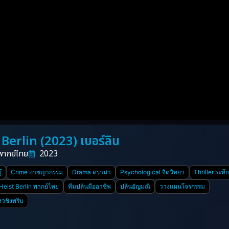
erlin (2023) เบอร์ลิน
พากย์ไทย
2023
๊
Crime อาชญากรรม
Drama ดราม่า
Psychological จิตวิทยา
Thriller ระทึ
eist Berlin พากย์ไทย
ทีมปล้นมืออาชีพ
ปล้นอัญมณี
วางแผนโจรกรรม
หวชิงพริบ