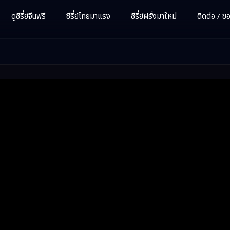
ดูซีรี่ย์จีนฟรี
ซีรี่ย์ไทยมาแรง
ซีรี่ย์ฝรั่งมาใหม่
ติดต่อ / ขอซ