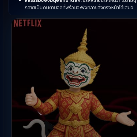
สัจธรรมของมนุษย์ที่บาดลึก:
ซีรีส์สะท้อนให้เห็นว่า ไม่ว่
กลายเป็นคนตาบอดที่พร้อมจะพังทลายสิ่งตรงหน้าได้เสมอ