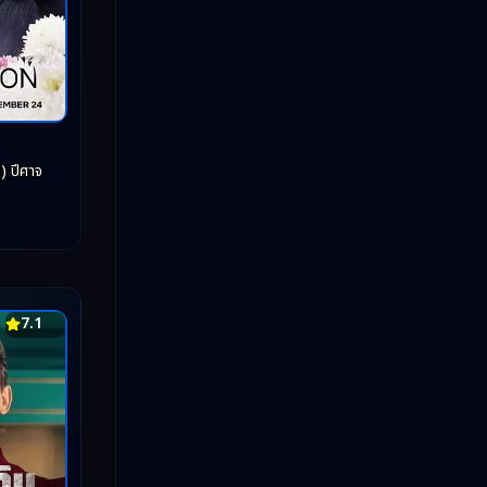
 ปีศาจ
7.1