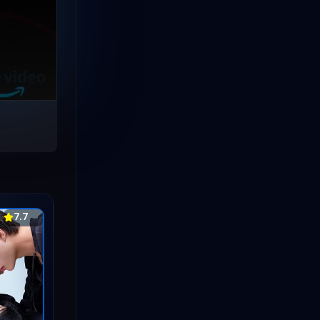
ดูซีรีย์เกาหลี
(4)
ดูซีรีย์เกาหลี
(49)
ดูหนัง Netflix
(1)
ดูหนังออนไลน์
(2)
พากย์ไทย
(8)
มิตรภาพ
(9)
รีวิวหนัง
(1)
7.7
หนัง HD
(1)
หนังต่างประเทศ
(2)