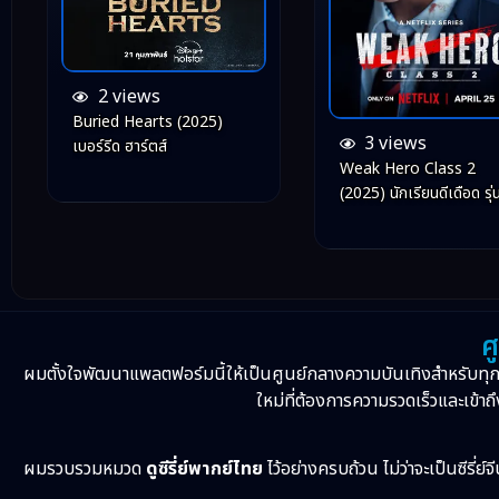
2 views
Buried Hearts (2025)
3 views
เบอร์รีด ฮาร์ตส์
Weak Hero Class 2
(2025) นักเรียนดีเดือด รุ่นท
2
ศ
ผมตั้งใจพัฒนาแพลตฟอร์มนี้ให้เป็นศูนย์กลางความบันเทิงสำหรับทุ
ใหม่ที่ต้องการความรวดเร็วและเข้าถึ
ผมรวบรวมหมวด
ดูซีรี่ย์พากย์ไทย
ไว้อย่างครบถ้วน ไม่ว่าจะเป็นซีรี่ย์