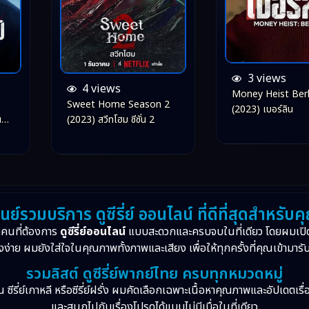
3 views
4 views
Money Heist Berl
Sweet Home Season 2
(2023) เบอร์ลิน
ี่
(2023) สวีทโฮม ซีซั่น 2
ูนย์รวมบริการ ดูซีรี่ย์ ออนไลน์ ที่ดีที่สุดสำหรับค
กคนที่ต้องการ
ดูซีรี่ย์ออนไลน์
แบบสะดวกและครบจบในที่เดียว โดยผมเปิ
งง่าย ผมยังใส่ใจในคุณภาพทั้งภาพและเสียง เพื่อให้ทุกครั้งที่คุณเข้ามารั
รวมลิสต์ ดูซีรี่ย์พากย์ไทย ครบทุกหมวดหมู่
จีน ซีรี่ย์เกาหลี หรือซีรี่ย์ฝรั่ง ผมคัดเลือกเฉพาะเนื้อหาคุณภาพและอัปเดตเร
และสนุกไปกับเรื่องโปรดได้แบบไม่มีเบื่อในที่เดียว