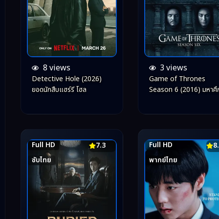
8 views
3 views
Detective Hole (2026)
Game of Thrones
ยอดนักสืบแฮร์รี โฮล
Season 6 (2016) มหาศึก
บัลลังก์ ปี 6
Full HD
Full HD
7.3
8
ซับไทย
พากย์ไทย