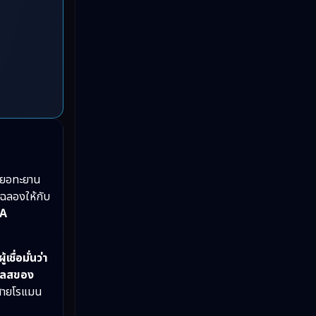
Love
(2)
Melodrama
(2)
Mystery ลึกลับ
(57)
Period ย้อนยุค
(39)
Political การเมือง
(21)
Psychological จิตวิทยา
(29)
ะเยอทะยาน
มฉลองให้กับ
Revenge
(10)
“A
Romance โรแมนติก
(76)
ื่อมั่นว่า
ิเลสของ
Sci-Fi วิทยาศาสตร์
(5)
มสายโรแมน
Science
(1)