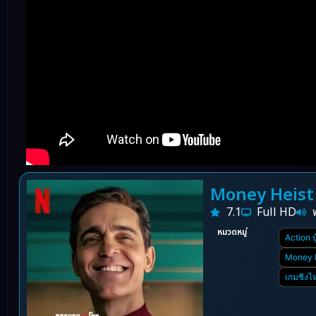
Money Heist B
7.1
Full HD
หมวดหมู่
Action บู
Money H
เกมชิงไ