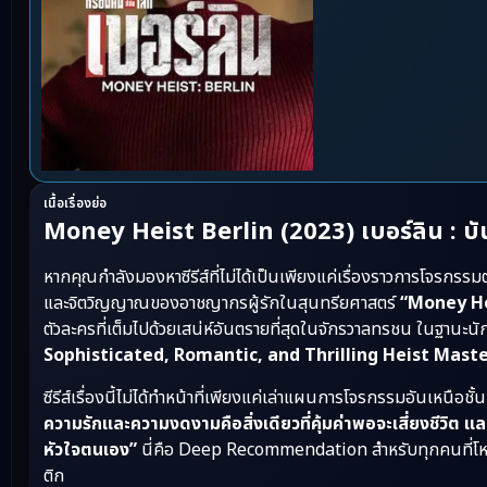
เนื้อเรื่องย่อ
Money Heist Berlin (2023) เบอร์ลิน : บั
หากคุณกำลังมองหาซีรีส์ที่ไม่ได้เป็นเพียงแค่เรื่องราวการโจร
และจิตวิญญาณของอาชญากรผู้รักในสุนทรียศาสตร์
“Money Hei
ตัวละครที่เต็มไปด้วยเสน่ห์อันตรายที่สุดในจักรวาลทรชน ในฐานะนัก
Sophisticated, Romantic, and Thrilling Heist Mast
ซีรีส์เรื่องนี้ไม่ได้ทำหน้าที่เพียงแค่เล่าแผนการโจรกรรมอันเหนือชั้น
ความรักและความงดงามคือสิ่งเดียวที่คุ้มค่าพอจะเสี่ยงชีวิต
หัวใจตนเอง”
นี่คือ Deep Recommendation สำหรับทุกคนที่โห
ติก