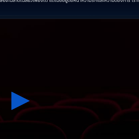
ามนุษย์จะฉลาดเฉลียวเพียงใด แต่เมื่ออยู่ต่อหน้าความรักและความต้องการ เร