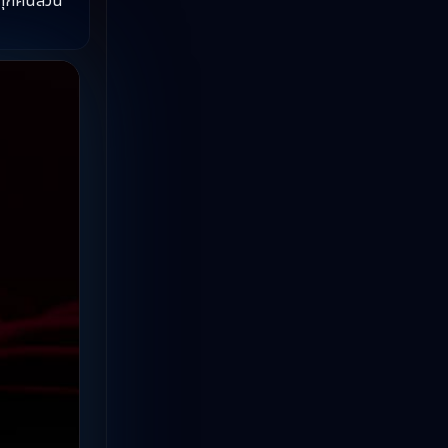
าทุกคนล้วน
ซีรีย์จีนพากย์ไทย
(15)
ซีรี่ย์จีนมาใหม่
(3)
ซีรี่ย์วาย
(5)
ซีรี่ย์เกาหลีสนุก
(8)
ซีรีย์ไทย
(2)
ดูซีรี่ย์
(1)
ดูซีรีย์ Netflix
(3)
ดูซีรีย์จีน
(1)
ดูซีรีย์ญี่ปุ่น
(1)
ดูซีรีย์ฝรั่ง
(2)