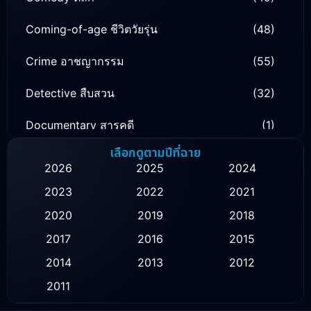
Coming-of-age ชีวิตวัยรุ่น
(48)
Crime อาชญากรรม
(55)
Detective สืบสวน
(32)
Documentary สารคดี
(1)
เลือกดูตามปีที่ฉาย
Drama ดราม่า
(130)
2026
2025
2024
Family ครอบครัว
(16)
2023
2022
2021
2020
2019
2018
Fantasy จินตนาการ
(51)
2017
2016
2015
Healing
(1)
2014
2013
2012
History ประวัติศาสตร์
(9)
2011