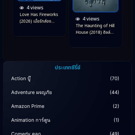
4 views
Love Has Fireworks
4 views
(2026) เมื่อรักส่อง
The Haunting of Hill
ประกาย
House (2018) ฮิลล์
เฮาส์ บ้านกระตุก
วิญญาณ
ประเภทซีรี่ย์
Action บู๊
(70)
Adventure ผจญภัย
(44)
Amazon Prime
(2)
Animation การ์ตูน
(1)
Comedy ตลก
(49)