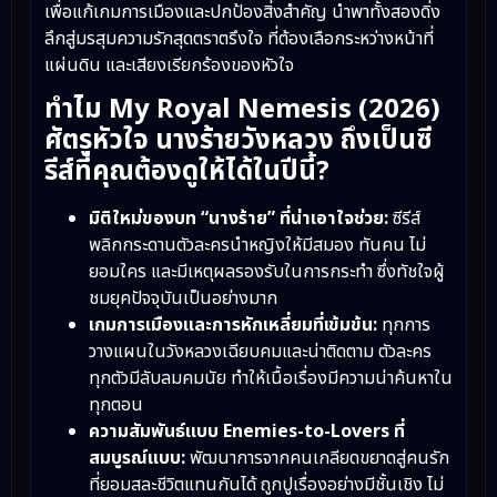
เพื่อแก้เกมการเมืองและปกป้องสิ่งสำคัญ นำพาทั้งสองดิ่ง
ลึกสู่มรสุมความรักสุดตราตรึงใจ ที่ต้องเลือกระหว่างหน้าที่
แผ่นดิน และเสียงเรียกร้องของหัวใจ
ทำไม My Royal Nemesis (2026)
ศัตรูหัวใจ นางร้ายวังหลวง ถึงเป็นซี
รีส์ที่คุณต้องดูให้ได้ในปีนี้?
มิติใหม่ของบท “นางร้าย” ที่น่าเอาใจช่วย:
ซีรีส์
พลิกกระดานตัวละครนำหญิงให้มีสมอง ทันคน ไม่
ยอมใคร และมีเหตุผลรองรับในการกระทำ ซึ่งทัชใจผู้
ชมยุคปัจจุบันเป็นอย่างมาก
เกมการเมืองและการหักเหลี่ยมที่เข้มข้น:
ทุกการ
วางแผนในวังหลวงเฉียบคมและน่าติดตาม ตัวละคร
ทุกตัวมีลับลมคมนัย ทำให้เนื้อเรื่องมีความน่าค้นหาใน
ทุกตอน
ความสัมพันธ์แบบ Enemies-to-Lovers ที่
สมบูรณ์แบบ:
พัฒนาการจากคนเกลียดขยาดสู่คนรัก
ที่ยอมสละชีวิตแทนกันได้ ถูกปูเรื่องอย่างมีชั้นเชิง ไม่