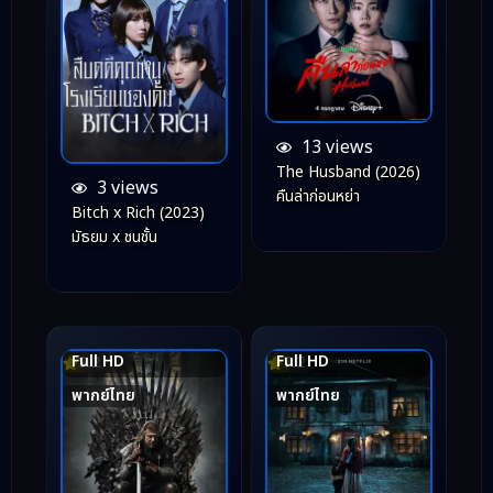
13 views
The Husband (2026)
3 views
คืนล่าก่อนหย่า
Bitch x Rich (2023)
มัธยม x ชนชั้น
Full HD
Full HD
9.2
7.2
พากย์ไทย
พากย์ไทย