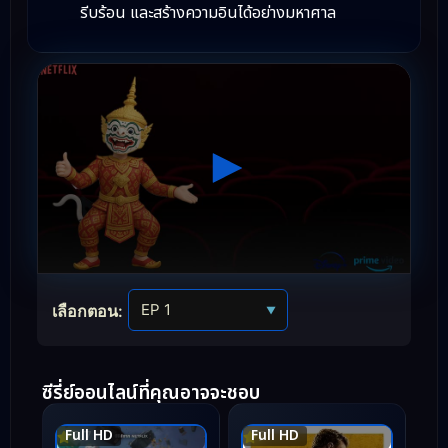
รีบร้อน และสร้างความอินได้อย่างมหาศาล
เลือกตอน:
▼
ซีรี่ย์ออนไลน์ที่คุณอาจจะชอบ
Full HD
Full HD
7.7
7