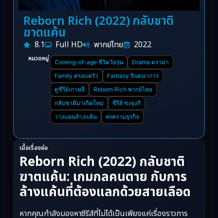
Reborn Rich (2022) กลับชาติ
ฆาตแค้น
8.1
Full HD
พากย์ไทย
2022
หมวดหมู่
Coming-of-age ชีวิตวัยรุ่น
Drama ดราม่า
Family ครอบครัว
Fantasy จินตนาการ
ดูซีรีย์เกาหลี
Reborn Rich พากย์ไทย
กลับชาติมาเกิดใหม่
ซีรีส์ ซงจุงกิ
วางแผนล้างแค้น
สงครามธุรกิจ
เนื้อเรื่องย่อ
Reborn Rich (2022) กลับชาติ
ฆาตแค้น: เกมกลคนตาย กับการ
ล้างแค้นที่ต้องแลกด้วยสายเลือด
หากคุณกำลังมองหาซีรีส์ที่ไม่ได้เป็นเพียงแค่เรื่องราวการ