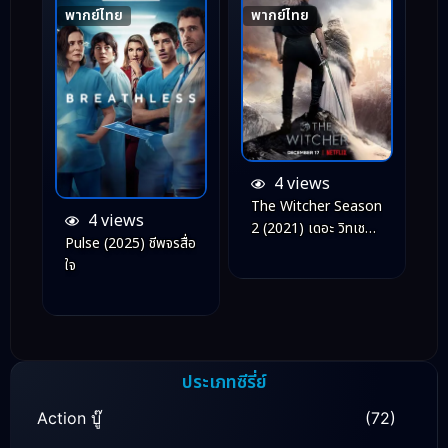
พากย์ไทย
พากย์ไทย
4 views
The Witcher Season
4 views
2 (2021) เดอะ วิทเชอร์
Pulse (2025) ชีพจรสื่อ
นักล่าจอมอสูร ซีซัน 2
ใจ
ประเภทซีรี่ย์
Action บู๊
(72)