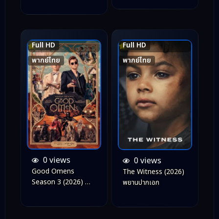
Full HD
Full HD
8.0
6.5
พากย์ไทย
พากย์ไทย
0 views
0 views
Good Omens
The Witness (2026)
Season 3 (2026) คำ
พยานปากเอก
สาปสวรรค์ ซีซั่น 3