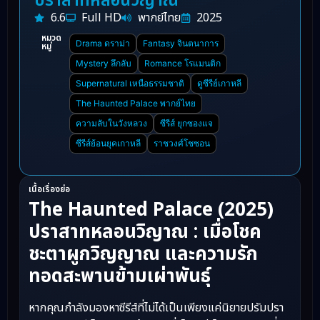
ปราสาทหลอนวิญาณ
6.6
Full HD
พากย์ไทย
2025
หมวด
Drama ดราม่า
Fantasy จินตนาการ
หมู่
Mystery ลึกลับ
Romance โรแมนติก
Supernatural เหนือธรรมชาติ
ดูซีรีย์เกาหลี
The Haunted Palace พากย์ไทย
ความลับในวังหลวง
ซีรีส์ ยุกซองแจ
ซีรีส์ย้อนยุคเกาหลี
ราชวงศ์โชซอน
เนื้อเรื่องย่อ
The Haunted Palace (2025)
ปราสาทหลอนวิญาณ : เมื่อโชค
ชะตาผูกวิญญาณ และความรัก
ทอดสะพานข้ามเผ่าพันธุ์
หากคุณกำลังมองหาซีรีส์ที่ไม่ได้เป็นเพียงแค่นิยายปรัมปรา