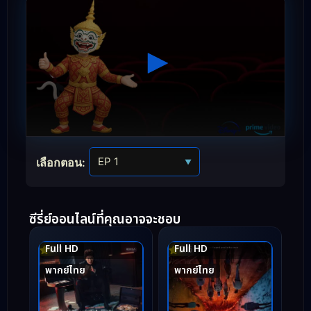
เลือกตอน:
▼
ซีรี่ย์ออนไลน์ที่คุณอาจจะชอบ
Full HD
Full HD
8.1
8.6
พากย์ไทย
พากย์ไทย