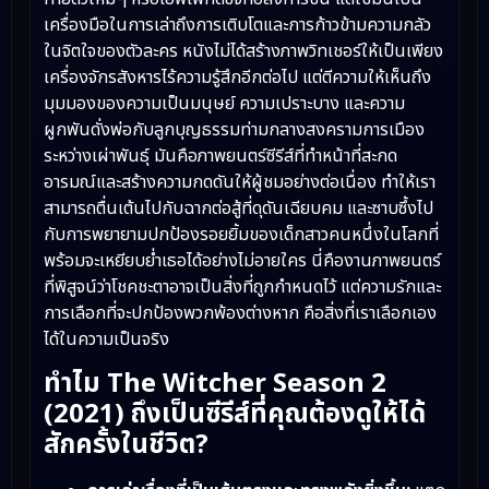
เครื่องมือในการเล่าถึงการเติบโตและการก้าวข้ามความกลัว
ในจิตใจของตัวละคร หนังไม่ได้สร้างภาพวิทเชอร์ให้เป็นเพียง
เครื่องจักรสังหารไร้ความรู้สึกอีกต่อไป แต่ตีความให้เห็นถึง
มุมมองของความเป็นมนุษย์ ความเปราะบาง และความ
ผูกพันดั่งพ่อกับลูกบุญธรรมท่ามกลางสงครามการเมือง
ระหว่างเผ่าพันธุ์ มันคือภาพยนตร์ซีรีส์ที่ทำหน้าที่สะกด
อารมณ์และสร้างความกดดันให้ผู้ชมอย่างต่อเนื่อง ทำให้เรา
สามารถตื่นเต้นไปกับฉากต่อสู้ที่ดุดันเฉียบคม และซาบซึ้งไป
กับการพยายามปกป้องรอยยิ้มของเด็กสาวคนหนึ่งในโลกที่
พร้อมจะเหยียบย่ำเธอได้อย่างไม่อายใคร นี่คืองานภาพยนตร์
ที่พิสูจน์ว่าโชคชะตาอาจเป็นสิ่งที่ถูกกำหนดไว้ แต่ความรักและ
การเลือกที่จะปกป้องพวกพ้องต่างหาก คือสิ่งที่เราเลือกเอง
ได้ในความเป็นจริง
ทำไม The Witcher Season 2
(2021) ถึงเป็นซีรีส์ที่คุณต้องดูให้ได้
สักครั้งในชีวิต?